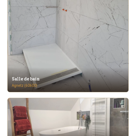
Salle de bain
Agnetz (60600)