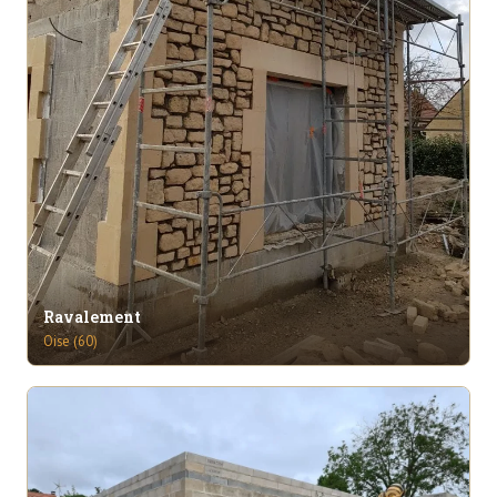
Ravalement
Oise (60)