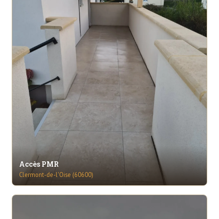
Accès PMR
Clermont-de-l'Oise (60600)