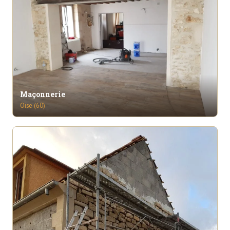
Maçonnerie
Oise (60)