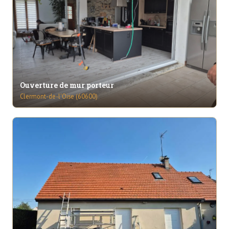
Ouverture de mur porteur
Clermont-de-l'Oise (60600)