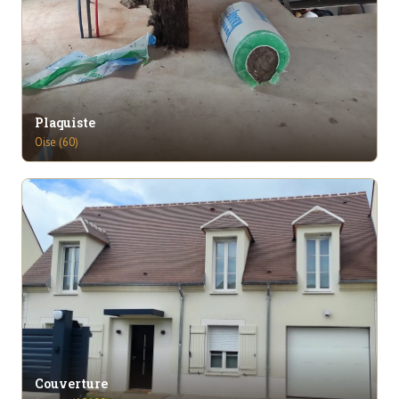
Plaquiste
Oise (60)
Couverture