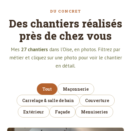
DU CONCRET
Des chantiers réalisés
près de chez vous
Mes
27 chantiers
dans l'Oise, en photos. Filtrez par
métier et cliquez sur une photo pour voir le chantier
en détail.
Tout
Maçonnerie
Carrelage & salle de bain
Couverture
Extérieur
Façade
Menuiseries