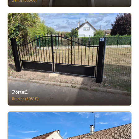
Portail
Bresles (60510)