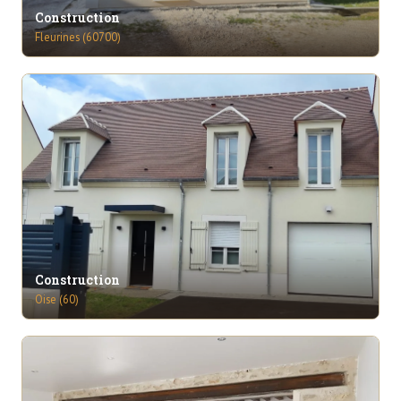
Construction
Fleurines (60700)
Construction
Oise (60)