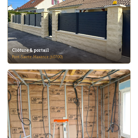
Clôture & portail
Pont-Sainte-Maxence (60700)