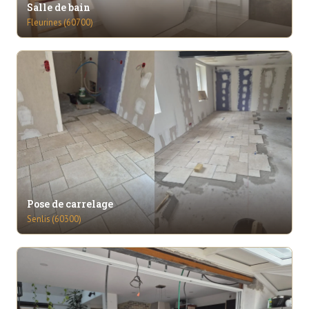
Salle de bain
Fleurines (60700)
Pose de carrelage
Senlis (60300)