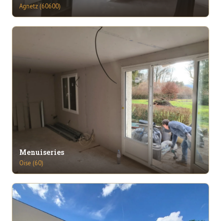
Agnetz (60600)
Menuiseries
Oise (60)