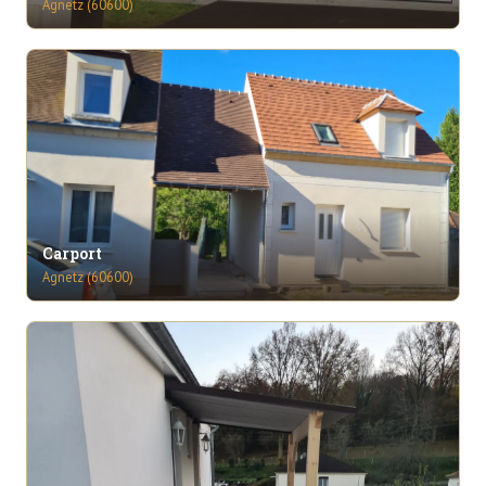
Agnetz (60600)
Carport
Agnetz (60600)