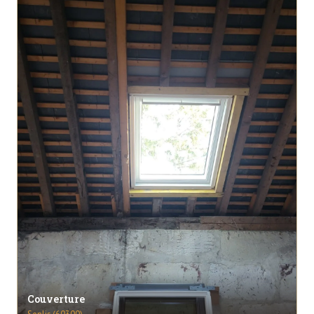
Couverture
Senlis (60300)